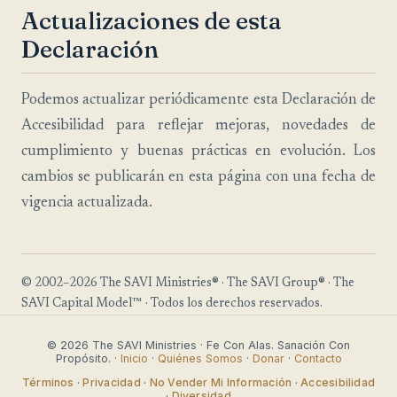
Actualizaciones de esta
Declaración
Podemos actualizar periódicamente esta Declaración de
Accesibilidad para reflejar mejoras, novedades de
cumplimiento y buenas prácticas en evolución. Los
cambios se publicarán en esta página con una fecha de
vigencia actualizada.
© 2002–2026 The SAVI Ministries® · The SAVI Group® · The
SAVI Capital Model™ · Todos los derechos reservados.
© 2026 The SAVI Ministries · Fe Con Alas. Sanación Con
Propósito. ·
Inicio
·
Quiénes Somos
·
Donar
·
Contacto
Términos
·
Privacidad
·
No Vender Mi Información
·
Accesibilidad
·
Diversidad