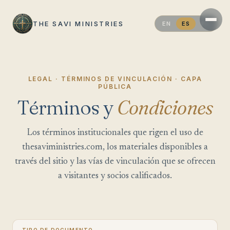
THE SAVI MINISTRIES
EN
ES
PT
LEGAL · TÉRMINOS DE VINCULACIÓN · CAPA
PÚBLICA
Términos y
Condiciones
Los términos institucionales que rigen el uso de
thesaviministries.com, los materiales disponibles a
través del sitio y las vías de vinculación que se ofrecen
a visitantes y socios calificados.