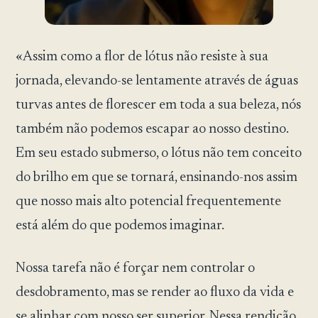
«Assim como a flor de lótus não resiste à sua
jornada, elevando-se lentamente através de águas
turvas antes de florescer em toda a sua beleza, nós
também não podemos escapar ao nosso destino.
Em seu estado submerso, o lótus não tem conceito
do brilho em que se tornará, ensinando-nos assim
que nosso mais alto potencial frequentemente
está além do que podemos imaginar.
Nossa tarefa não é forçar nem controlar o
desdobramento, mas se render ao fluxo da vida e
se alinhar com nosso ser superior. Nessa rendição,