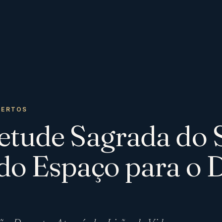
IERTOS
etude Sagrada do S
do Espaço para o 