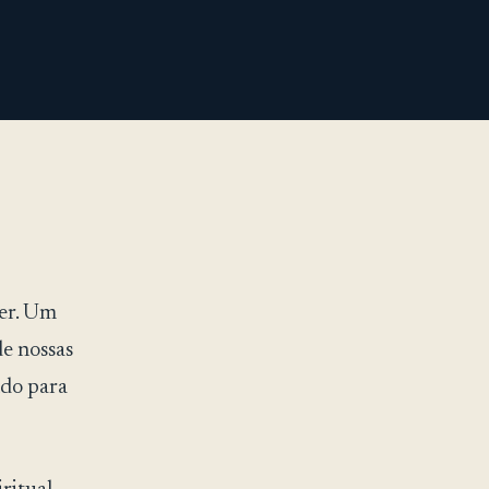
er. Um
de nossas
ndo para