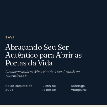
SAVI
Abraçando Seu Ser
Autêntico para Abrir as
Portas da Vida
Desbloqueando os Mistérios da Vida Através da
Autenticidade
25 de outubro de
2 min de
Santiago
·
·
2025
reflexão
Vitagliano