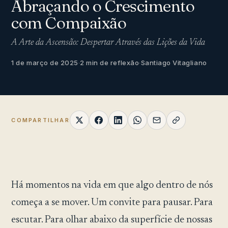
Abraçando o Crescimento
com Compaixão
A Arte da Ascensão: Despertar Através das Lições da Vida
1 de março de 2025
·
2 min de reflexão
·
Santiago Vitagliano
COMPARTILHAR
Há momentos na vida em que algo dentro de nós
começa a se mover. Um convite para pausar. Para
escutar. Para olhar abaixo da superfície de nossas