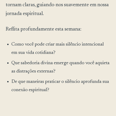
tornam claras, guiando-nos suavemente em nossa
jornada espiritual.
Reflita profundamente esta semana:
Como você pode criar mais silêncio intencional
em sua vida cotidiana?
Que sabedoria divina emerge quando você aquieta
as distrações externas?
De que maneiras praticar o silêncio aprofunda sua
conexão espiritual?
Que seu silêncio sagrado revele a profunda
orientação e a paz que residem em seu interior.