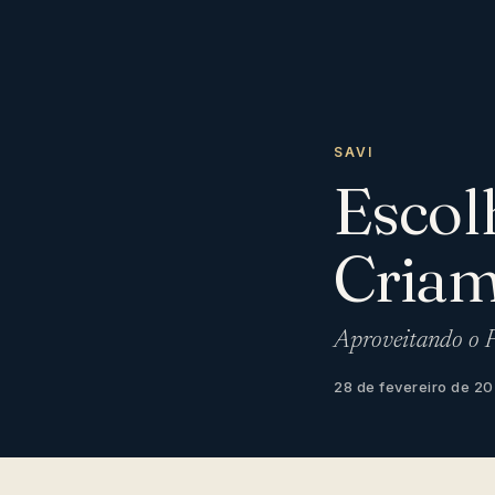
SAVI
Escol
Criam
Aproveitando o P
28 de fevereiro de 2