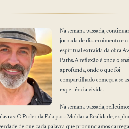
Na semana passada, continua
jornada de discernimento e c
espiritual extraída da obra 
Paths. A reflexão é onde o ens
aprofunda, onde o que foi
compartilhado começa a se as
experiência vivida.
Na semana passada, refletimo
alavras: O Poder da Fala para Moldar a Realidade, explo
verdade de que cada palavra que pronunciamos carreg