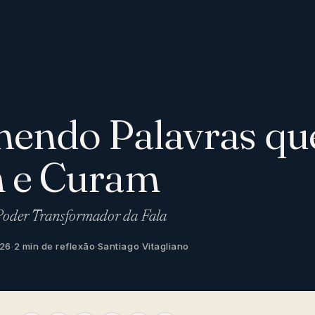
hendo Palavras qu
 e Curam
oder Transformador da Fala
026
·
2 min de reflexão
·
Santiago Vitagliano