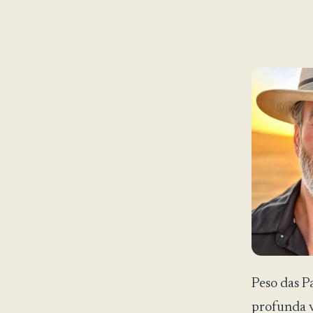
Peso das P
profunda 