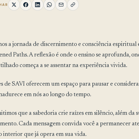
HAR
s a jornada de discernimento e consciência espiritual 
ned Paths. A reflexão é onde o ensino se aprofunda, on
tilhado começa a se assentar na experiência vivida.
es de SAVI oferecem um espaço para pausar e consider
madurece em nós ao longo do tempo.
timos que a sabedoria crie raízes em silêncio, além da s
imento. Cada mensagem convida você a permanecer ate
interior que já opera em sua vida.