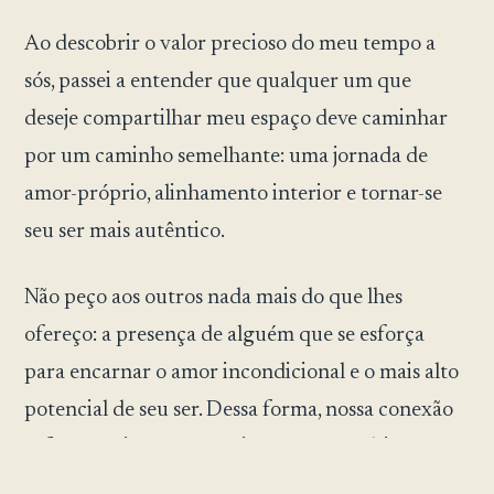
Ao descobrir o valor precioso do meu tempo a
sós, passei a entender que qualquer um que
deseje compartilhar meu espaço deve caminhar
por um caminho semelhante: uma jornada de
amor-próprio, alinhamento interior e tornar-se
seu ser mais autêntico.
Não peço aos outros nada mais do que lhes
ofereço: a presença de alguém que se esforça
para encarnar o amor incondicional e o mais alto
potencial de seu ser. Dessa forma, nossa conexão
reflete a paixão e o crescimento que cultivamos
dentro de nós mesmos.»