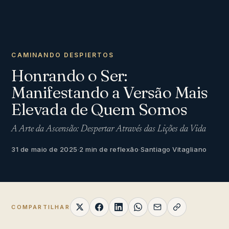
CAMINANDO DESPIERTOS
Honrando o Ser:
Manifestando a Versão Mais
Elevada de Quem Somos
A Arte da Ascensão: Despertar Através das Lições da Vida
31 de maio de 2025
·
2 min de reflexão
·
Santiago Vitagliano
COMPARTILHAR