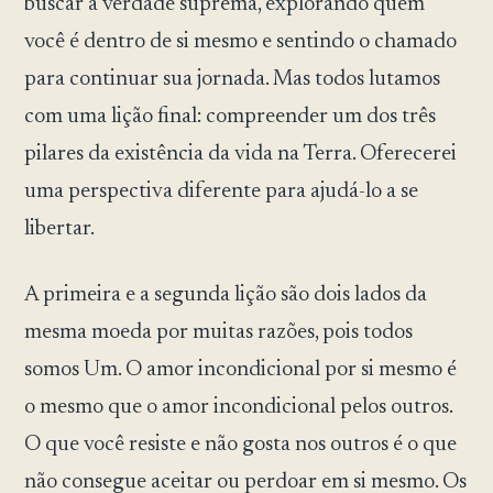
buscar a verdade suprema, explorando quem
você é dentro de si mesmo e sentindo o chamado
para continuar sua jornada. Mas todos lutamos
com uma lição final: compreender um dos três
pilares da existência da vida na Terra. Oferecerei
uma perspectiva diferente para ajudá-lo a se
libertar.
A primeira e a segunda lição são dois lados da
mesma moeda por muitas razões, pois todos
somos Um. O amor incondicional por si mesmo é
o mesmo que o amor incondicional pelos outros.
O que você resiste e não gosta nos outros é o que
não consegue aceitar ou perdoar em si mesmo. Os