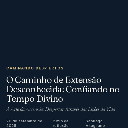
CAMINANDO DESPIERTOS
O Caminho de Extensão
Desconhecida: Confiando no
Tempo Divino
A Arte da Ascensão: Despertar Através das Lições da Vida
20 de setembro de
2 min de
Santiago
·
·
2025
reflexão
Vitagliano