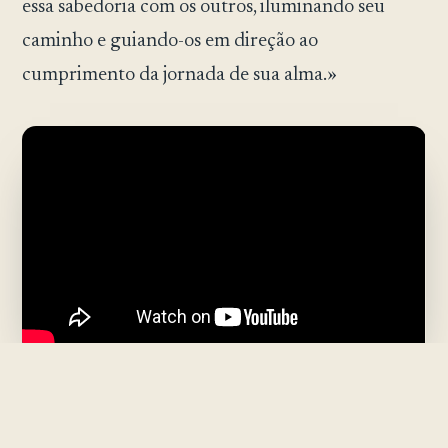
essa sabedoria com os outros, iluminando seu
caminho e guiando-os em direção ao
cumprimento da jornada de sua alma.»
What We Give From Our Healing