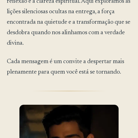
reflexão e a clareza espiritual. Aqui exploramos as
lições silenciosas ocultas na entrega, a força
encontrada na quietude e a transformação que se
desdobra quando nos alinhamos com a verdade
divina.
Cada mensagem é um convite a despertar mais
plenamente para quem você está se tornando.