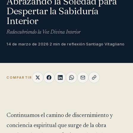
Abrazando la Soledad para
Despertar la Sabiduría
Interior
Redescubriendo la Voz Divina Interior
14 de marzo de 2026
·
2 min de reflexión
·
Santiago Vitagliano
COMPARTIR
Continuamos el camino de discernimiento y
conciencia espiritual que surge de la obra