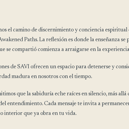
s el camino de discernimiento y conciencia espiritual
 Awakened Paths. La reflexión es donde la enseñanza se 
ue se compartió comienza a arraigarse en la experiencia
iones de SAVI ofrecen un espacio para detenerse y consi
rdad madura en nosotros con el tiempo.
timos que la sabiduría eche raíces en silencio, más allá 
 del entendimiento. Cada mensaje te invita a permanecer
 interior que ya obra en tu vida.