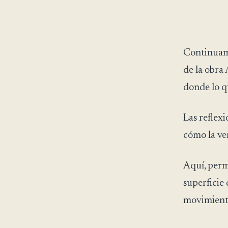
Continuamo
de la obra
donde lo q
Las reflex
cómo la ve
Aquí, permi
superficie
movimiento