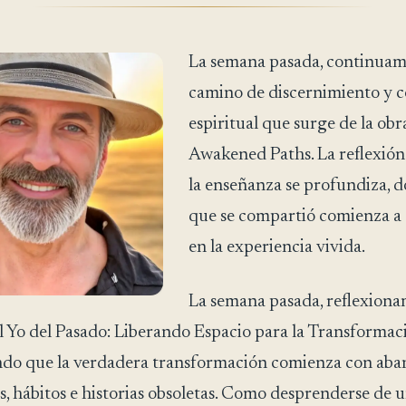
La semana pasada, continuam
camino de discernimiento y c
espiritual que surge de la obr
Awakened Paths. La reflexión
la enseñanza se profundiza, d
que se compartió comienza a 
en la experiencia vivida.
La semana pasada, reflexiona
l Yo del Pasado: Liberando Espacio para la Transformac
ndo que la verdadera transformación comienza con ab
s, hábitos e historias obsoletas. Como desprenderse de 