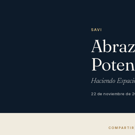
SAVI
Abraz
Potenc
Haciendo Espacio
22 de noviembre de 
COMPARTIR