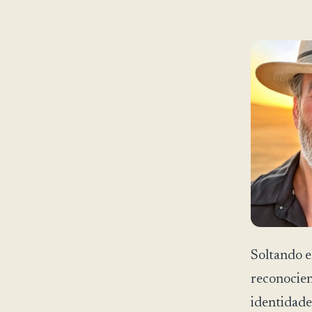
Soltando e
reconocie
identidade