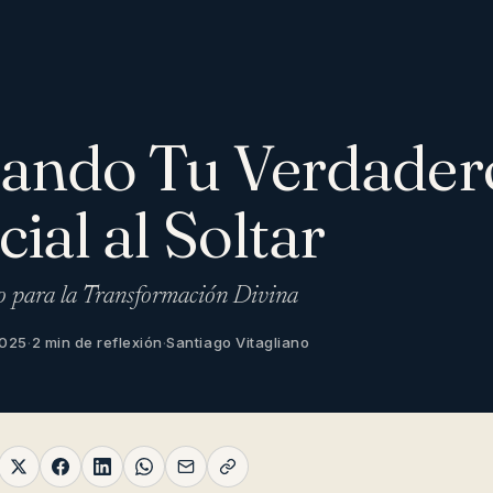
ando Tu Verdader
ial al Soltar
 para la Transformación Divina
2025
·
2 min de reflexión
·
Santiago Vitagliano