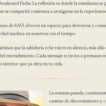
 Awakened Paths. La reflexión es donde la enseñanza se 
ue se compartió comienza a arraigarse en la experiencia
iones de SAVI ofrecen un espacio para detenerse y consi
rdad madura en nosotros con el tiempo.
timos que la sabiduría eche raíces en silencio, más allá 
 del entendimiento. Cada mensaje te invita a permanecer
 interior que ya obra en tu vida.
La semana pasada, continuam
camino de discernimiento y c