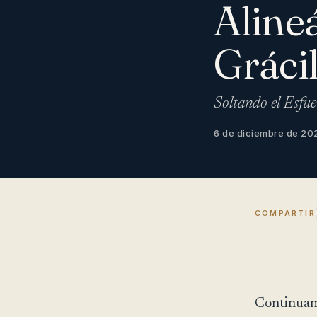
Aline
Gráci
Soltando el Esfue
6 de diciembre de 20
COMPARTIR
Continuamo