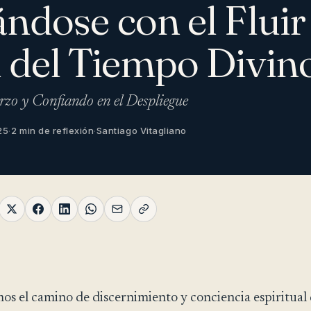
ándose con el Fluir
l del Tiempo Divin
rzo y Confiando en el Despliegue
25
·
2 min de reflexión
·
Santiago Vitagliano
s el camino de discernimiento y conciencia espiritual