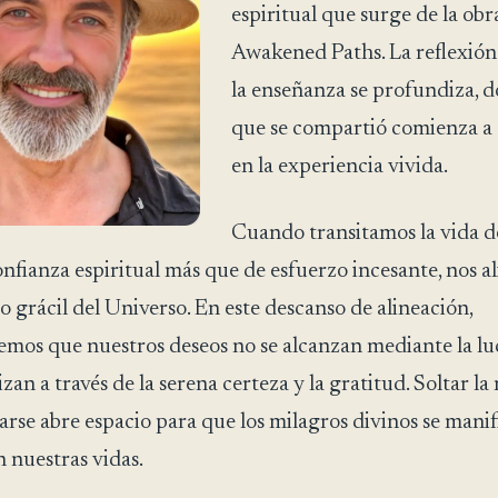
espiritual que surge de la obr
Awakened Paths. La reflexión
la enseñanza se profundiza, d
que se compartió comienza a 
en la experiencia vivida.
Cuando transitamos la vida 
onfianza espiritual más que de esfuerzo incesante, nos 
o grácil del Universo. En este descanso de alineación,
os que nuestros deseos no se alcanzan mediante la lu
izan a través de la serena certeza y la gratitud. Soltar l
arse abre espacio para que los milagros divinos se manif
n nuestras vidas.