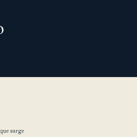
o
 que surge