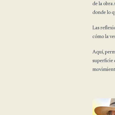
de la obra
donde lo q
Las reflex
cómo la ve
Aquí, permi
superficie
movimiento