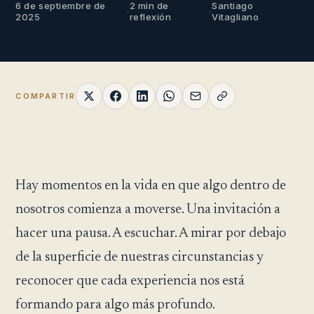
6 de septiembre de
2 min de
Santiago
·
·
2025
reflexión
Vitagliano
COMPARTIR
Hay momentos en la vida en que algo dentro de
nosotros comienza a moverse. Una invitación a
hacer una pausa. A escuchar. A mirar por debajo
de la superficie de nuestras circunstancias y
reconocer que cada experiencia nos está
formando para algo más profundo.