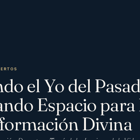
IERTOS
ndo el Yo del Pasad
ando Espacio para 
formación Divina