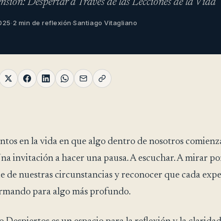
ensión: Despertar a Través de las Lecciones de la Vida
2025
·
2 min de reflexión
·
Santiago Vitagliano
os en la vida en que algo dentro de nosotros comienz
na invitación a hacer una pausa. A escuchar. A mirar po
cie de nuestras circunstancias y reconocer que cada exp
ormando para algo más profundo.