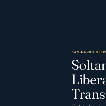
CAMINANDO DESP
Solta
Liber
Trans