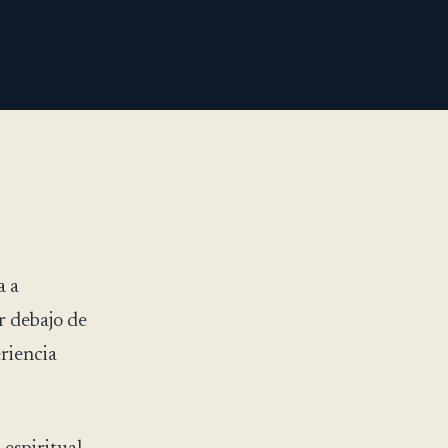
a a
r debajo de
eriencia