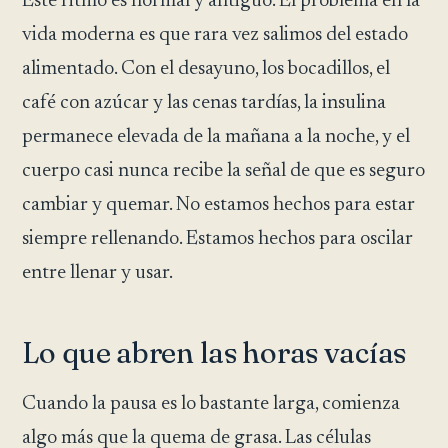
Este ritmo es normal y antiguo. El problema en la
vida moderna es que rara vez salimos del estado
alimentado. Con el desayuno, los bocadillos, el
café con azúcar y las cenas tardías, la insulina
permanece elevada de la mañana a la noche, y el
cuerpo casi nunca recibe la señal de que es seguro
cambiar y quemar. No estamos hechos para estar
siempre rellenando. Estamos hechos para oscilar
entre llenar y usar.
Lo que abren las horas vacías
Cuando la pausa es lo bastante larga, comienza
algo más que la quema de grasa. Las células