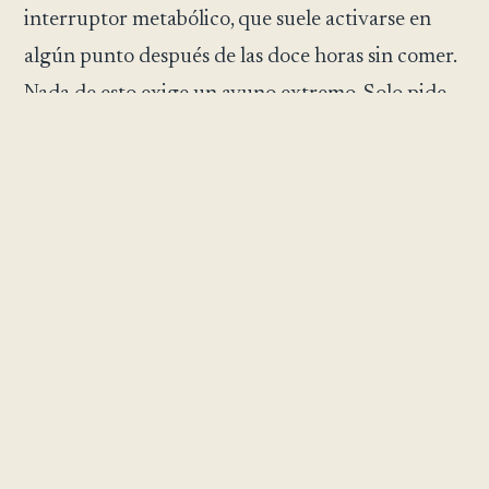
interruptor metabólico, que suele activarse en
algún punto después de las doce horas sin comer.
Nada de esto exige un ayuno extremo. Solo pide
que la cocina permanezca cerrada el tiempo
suficiente para que el cuerpo pase de digerir a
reparar.
El cuerpo nunca fue hecho para estar
siempre digiriendo. Parte de su
reparación más honda ocurre solo en
los espacios que olvidamos darle.
SAVI