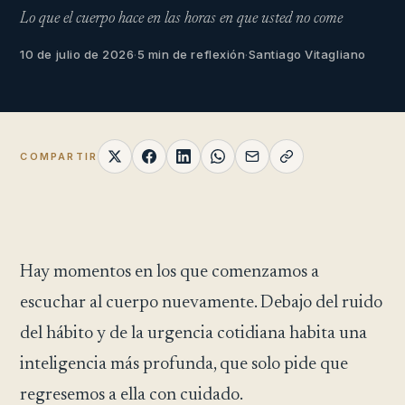
Lo que el cuerpo hace en las horas en que usted no come
10 de julio de 2026
·
5 min de reflexión
·
Santiago Vitagliano
COMPARTIR
Hay momentos en los que comenzamos a
escuchar al cuerpo nuevamente. Debajo del ruido
del hábito y de la urgencia cotidiana habita una
inteligencia más profunda, que solo pide que
regresemos a ella con cuidado.