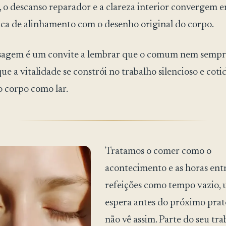
, o descanso reparador e a clareza interior convergem
ica de alinhamento com o desenho original do corpo.
agem é um convite a lembrar que o comum nem sempre
que a vitalidade se constrói no trabalho silencioso e coti
o corpo como lar.
Tratamos o comer como o
acontecimento e as horas entr
refeições como tempo vazio, 
espera antes do próximo prat
não vê assim. Parte do seu tr