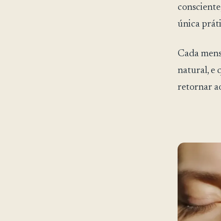
consciente
única prát
Cada mens
natural, e 
retornar a